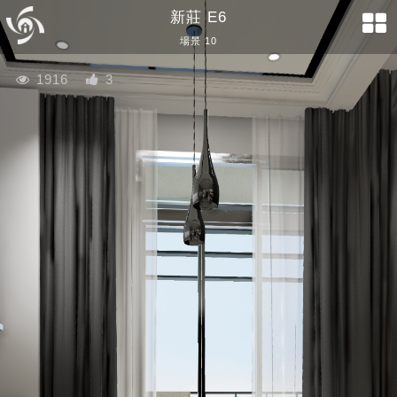
新莊 E6
場景 10
1916
3