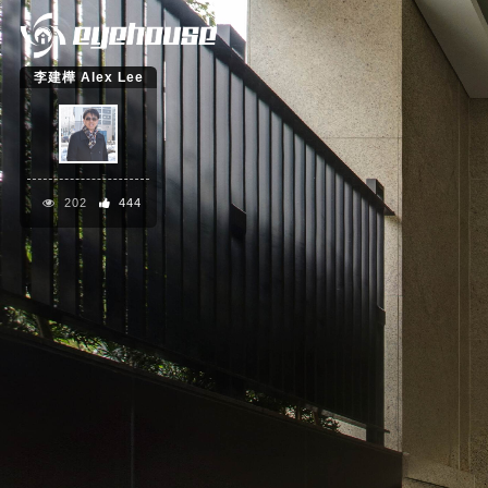
李建樺 Alex Lee
202
444