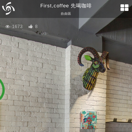
First,coffee 先喝咖啡
自由區
1673
8