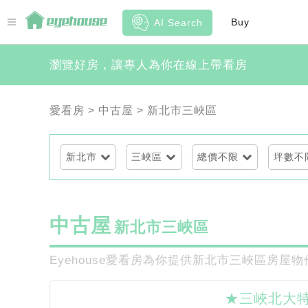
Buy
AI Search
瀏覽好房，讓專人為你在線上帶看房
愛看房
>
中古屋
>
新北市三峽區
新北市
三峽區
總價不限
坪數不
中古屋
新北市三峽區
Eyehouse愛看房為你提供新北市三峽區房
★三峽北大