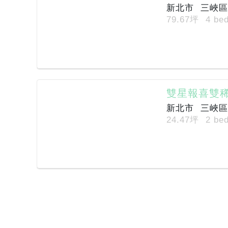
新北市
三峽區
79.67坪
4 be
雙星報喜雙
新北市
三峽區
24.47坪
2 be