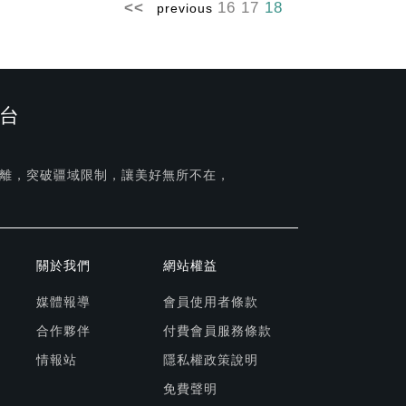
16
17
18
previous
台
離，突破疆域限制，讓美好無所不在，
關於我們
網站權益
媒體報導
會員使用者條款
合作夥伴
付費會員服務條款
情報站
隱私權政策說明
免費聲明