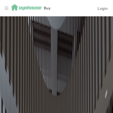
Buy
Login