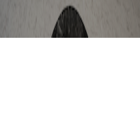
華人首選虛擬實境即時互動分享平台
我們相信，藉著創新與科技的力量，可以打破時空樊離，突破
疆域限制，讓美好無所不在，
讓真實近在眼前.....
品牌故事