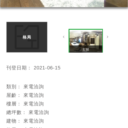
格局
1F客廳
玄關
刊登日期：
2021-06-15
類別：
來電洽詢
屋齡：
來電洽詢
樓層：
來電洽詢
總坪數：
來電洽詢
建物：
來電洽詢