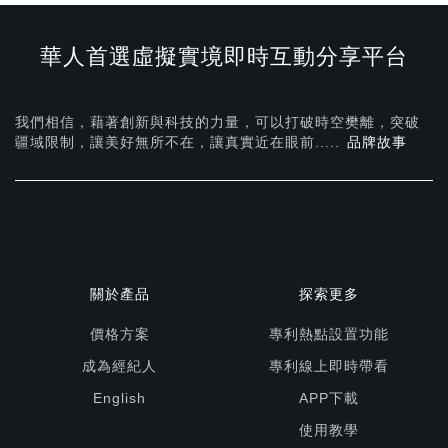
華人首選虛擬實境即時互動分享平台
我們相信，藉著創新與科技的力量，可以打破時空樊離，突破
疆域限制，讓美好無所不在，
讓真實近在眼前.....
品牌故事
關於產品
探索更多
價格方案
專利熱點設置功能
成為經紀人
專利線上即時帶看
English
APP下載
使用教學