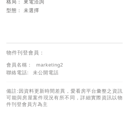
格局：
來電洽詢
型態：
未選擇
物件刊登會員：
會員名稱：
marketing2
聯絡電話:
未公開電話
備註:因資料更新時間差異，愛看房平台彙整之資訊
可能與房屋案件現況有所不同，詳細實際資訊以物
件刊登會員方為主