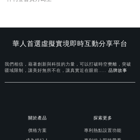
華人首選虛擬實境即時互動分享平台
我們相信，藉著創新與科技的力量，可以打破時空樊離，突破
疆域限制，讓美好無所不在，
讓真實近在眼前.....
品牌故事
關於產品
探索更多
價格方案
專利熱點設置功能