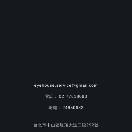
eyehouse.service@gmail.com
電話：
02-77518093
統編：
24950682
台北市中山區堤頂大道二段292號