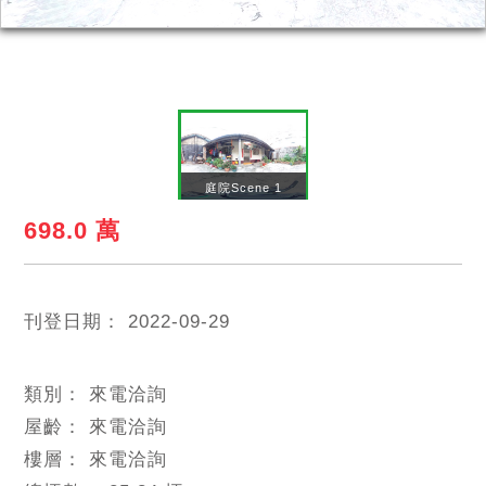
庭院Scene 1
698.0 萬
刊登日期：
2022-09-29
類別：
來電洽詢
屋齡：
來電洽詢
樓層：
來電洽詢