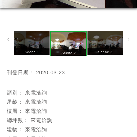
Scene 1
Scene 3
Scene 2
刊登日期：
2020-03-23
類別：
來電洽詢
屋齡：
來電洽詢
樓層：
來電洽詢
總坪數：
來電洽詢
建物：
來電洽詢