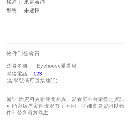
格局：
來電洽詢
型態：
未選擇
物件刊登會員：
會員名稱：
Eyehouse愛看房
聯絡電話:
123
(點擊號碼可直接通話)
備註:因資料更新時間差異，愛看房平台彙整之資訊
可能與房屋案件現況有所不同，詳細實際資訊以物
件刊登會員方為主