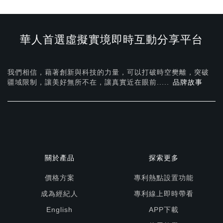
華人首選虛擬實境即時互動分享平台
我們相信，藉著創新與科技的力量，可以打破時空樊離，突破
疆域限制，讓美好無所不在，
讓真實近在眼前.....
品牌故事
關於產品
探索更多
價格方案
專利熱點設置功能
成為經紀人
專利線上即時帶看
English
APP下載