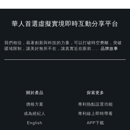
華人首選虛擬實境即時互動分享平台
我們相信，藉著創新與科技的力量，可以打破時空樊離，突破
疆域限制，讓美好無所不在，
讓真實近在眼前.....
品牌故事
關於產品
探索更多
價格方案
專利熱點設置功能
成為經紀人
專利線上即時帶看
English
APP下載