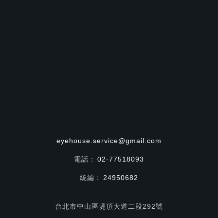
eyehouse.service@gmail.com
電話：
02-77518093
統編：
24950682
台北市中山區堤頂大道二段292號