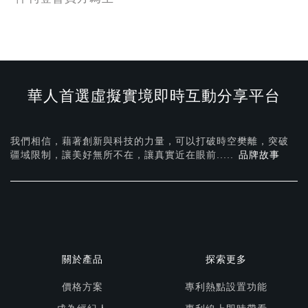
華人首選虛擬實境即時互動分享平台
我們相信，藉著創新與科技的力量，可以打破時空樊離，突破
疆域限制，讓美好無所不在，
讓真實近在眼前.....
品牌故事
關於產品
探索更多
價格方案
專利熱點設置功能