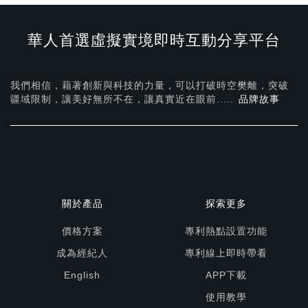
華人首選虛擬實境即時互動分享平台
我們相信，藉著創新與科技的力量，可以打破時空樊離，突破
疆域限制，讓美好無所不在，
讓真實近在眼前.....
品牌故事
關於產品
探索更多
價格方案
專利熱點設置功能
成為經紀人
專利線上即時帶看
English
APP下載
使用教學