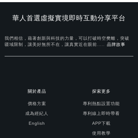
華人首選虛擬實境即時互動分享平台
我們相信，藉著創新與科技的力量，可以打破時空樊離，突破
疆域限制，讓美好無所不在，
讓真實近在眼前.....
品牌故事
關於產品
探索更多
價格方案
專利熱點設置功能
成為經紀人
專利線上即時帶看
English
APP下載
使用教學