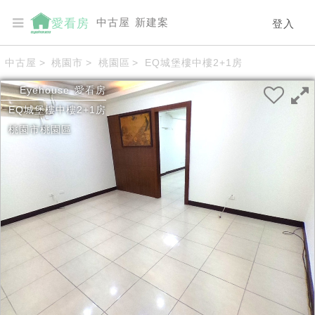
中古屋
新建案
愛看房
登入
中古屋
>
桃園市
>
桃園區
>
EQ城堡樓中樓2+1房
Eyehouse
愛看房
EQ城堡樓中樓2+1房
桃園市
桃園區