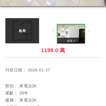
格局
場景 2
場景 1
1198.0 萬
刊登日期：
2026-01-27
類別：
來電洽詢
屋齡：
26
年
樓層：
來電洽詢