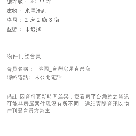
總坪數：
40.22 坪
建物：
來電洽詢
格局：
2 房 2 廳 3 衛
型態：
未選擇
物件刊登會員：
會員名稱：
桃園_台灣房屋直營店
聯絡電話:
未公開電話
備註:因資料更新時間差異，愛看房平台彙整之資訊
可能與房屋案件現況有所不同，詳細實際資訊以物
件刊登會員方為主