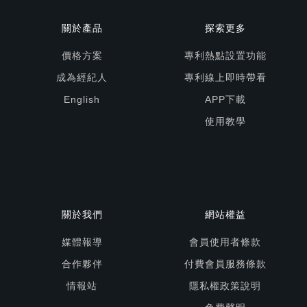
關於產品
探索更多
價格方案
專利熱點設置功能
成為經紀人
專利線上即時帶看
English
APP下載
使用教學
關於我們
網站權益
媒體報導
會員使用者條款
合作夥伴
付費會員服務條款
情報站
隱私權政策說明