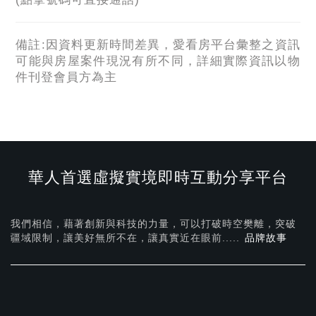
備註:因資料更新時間差異，愛看房平台彙整之資訊
可能與房屋案件現況有所不同，詳細實際資訊以物
件刊登會員方為主
華人首選虛擬實境即時互動分享平台
我們相信，藉著創新與科技的力量，可以打破時空樊離，突破
疆域限制，讓美好無所不在，
讓真實近在眼前.....
品牌故事