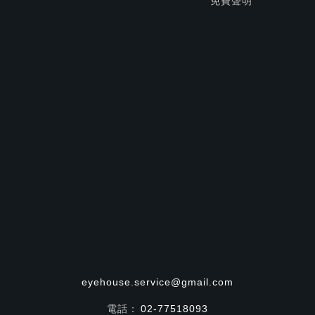
免費聲明
eyehouse.service@gmail.com
電話：
02-77518093