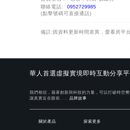
聯絡電話:
0952729985
(點擊號碼可直接通話)
備註:因資料更新時間差異，愛看房平
華人首選虛擬實境即時互動分享平
我們相信，藉著創新與科技的力量，可以打破時空樊
讓真實近在眼前.....
品牌故事
關於產品
探索更多