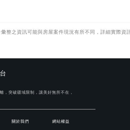
台彙整之資訊可能與房屋案件現況有所不同，詳細實際資
台
離，突破疆域限制，讓美好無所不在，
關於我們
網站權益