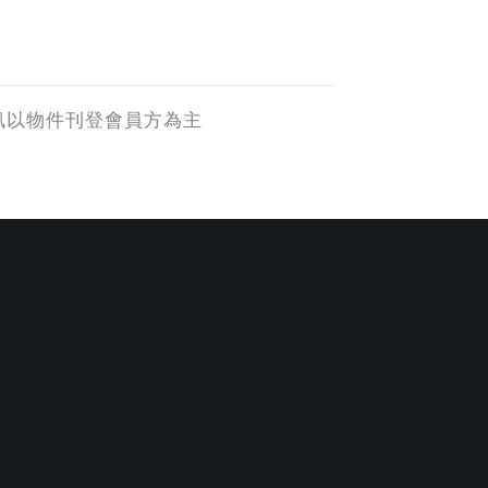
訊以物件刊登會員方為主