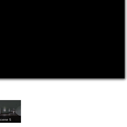
cene 5