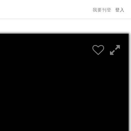
我要刊登
登入