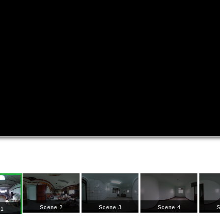
Scene 2
Scene 3
Scene 4
S
 1