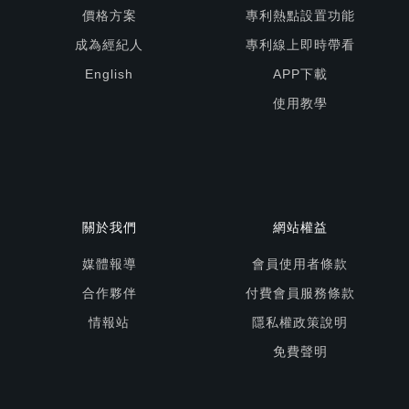
價格方案
專利熱點設置功能
成為經紀人
專利線上即時帶看
English
APP下載
使用教學
關於我們
網站權益
媒體報導
會員使用者條款
合作夥伴
付費會員服務條款
情報站
隱私權政策說明
免費聲明