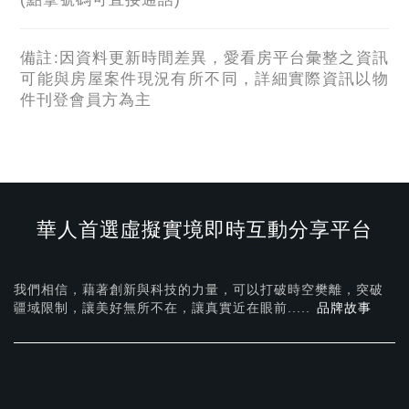
備註:因資料更新時間差異，愛看房平台彙整之資訊
可能與房屋案件現況有所不同，詳細實際資訊以物
件刊登會員方為主
華人首選虛擬實境即時互動分享平台
我們相信，藉著創新與科技的力量，可以打破時空樊離，突破
疆域限制，讓美好無所不在，
讓真實近在眼前.....
品牌故事