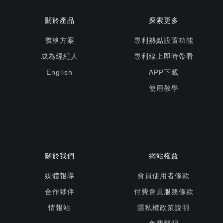
關於產品
探索更多
價格方案
專利熱點設置功能
成為經紀人
專利線上即時帶看
English
APP下載
使用教學
關於我們
網站權益
媒體報導
會員使用者條款
合作夥伴
付費會員服務條款
情報站
隱私權政策說明