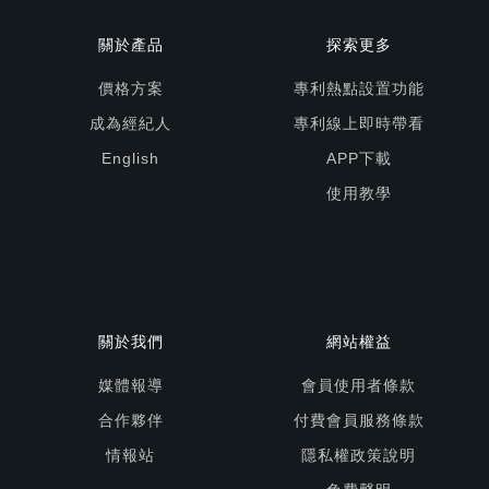
關於產品
探索更多
價格方案
專利熱點設置功能
成為經紀人
專利線上即時帶看
English
APP下載
使用教學
關於我們
網站權益
媒體報導
會員使用者條款
合作夥伴
付費會員服務條款
情報站
隱私權政策說明