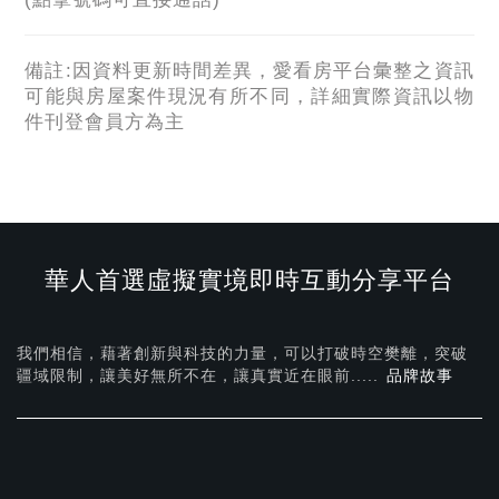
備註:因資料更新時間差異，愛看房平台彙整之資訊
可能與房屋案件現況有所不同，詳細實際資訊以物
件刊登會員方為主
華人首選虛擬實境即時互動分享平台
我們相信，藉著創新與科技的力量，可以打破時空樊離，突破
疆域限制，讓美好無所不在，
讓真實近在眼前.....
品牌故事