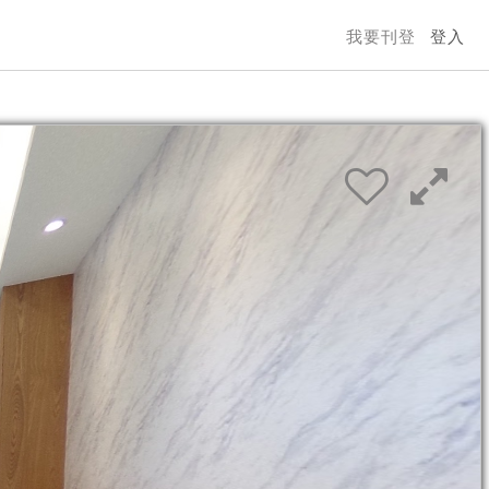
我要刊登
登入