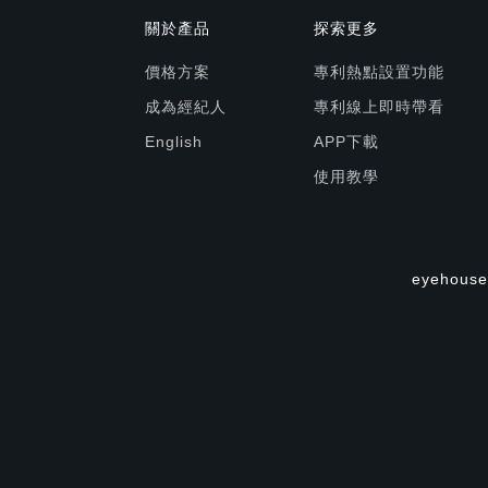
關於產品
探索更多
價格方案
專利熱點設置功能
成為經紀人
專利線上即時帶看
English
APP下載
使用教學
eyehouse