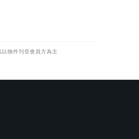
訊以物件刊登會員方為主