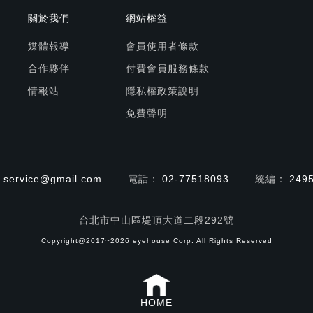
關於我們
網站權益
媒體報導
會員使用者條款
合作夥伴
付費會員服務條款
情報站
隱私權政策說明
免費聲明
.service@gmail.com
電話：
02-77518093
統編：
249
台北市中山區堤頂大道二段292號
Copyright@2017~2026 eyehouse Corp. All Rights Reserved
HOME