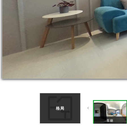
格局
客廳