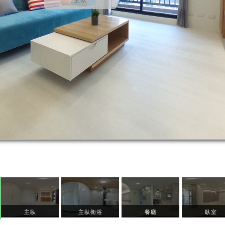
主臥
主臥
主臥衛浴
餐廳
臥室