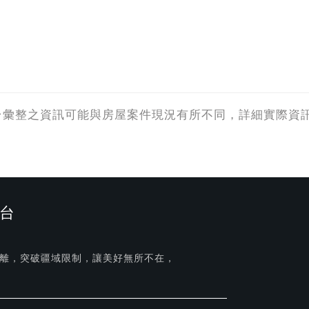
台彙整之資訊可能與房屋案件現況有所不同，詳細實際資
台
離，突破疆域限制，讓美好無所不在，