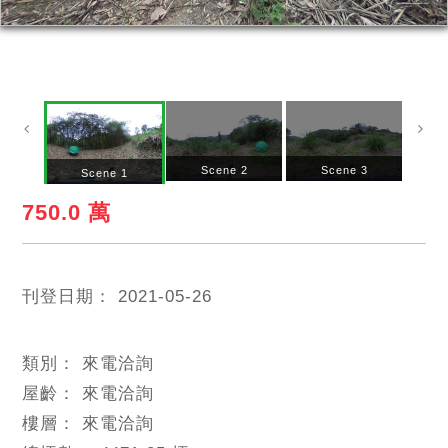
Scene 2
Scene 3
S
Scene 1
750.0 萬
刊登日期：
2021-05-26
類別：
來電洽詢
屋齡：
來電洽詢
樓層：
來電洽詢