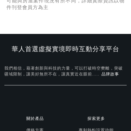
可能與房屋案件現況有所不同，詳細實際資訊以物
件刊登會員方為主
華人首選虛擬實境即時互動分享平台
我們相信，藉著創新與科技的力量，可以打破時空樊離，突破
疆域限制，讓美好無所不在，
讓真實近在眼前.....
品牌故事
關於產品
探索更多
價格方案
專利熱點設置功能