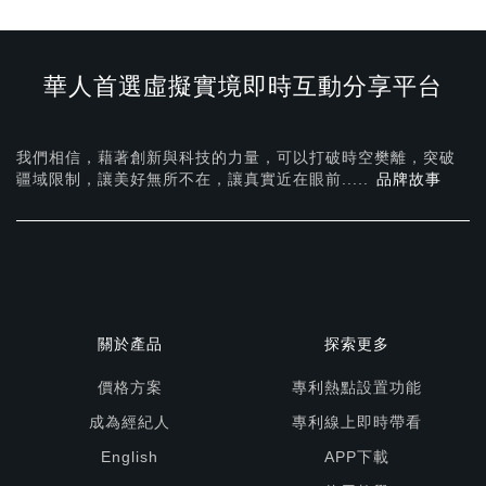
華人首選虛擬實境即時互動分享平台
我們相信，藉著創新與科技的力量，可以打破時空樊離，突破
疆域限制，讓美好無所不在，
讓真實近在眼前.....
品牌故事
關於產品
探索更多
價格方案
專利熱點設置功能
成為經紀人
專利線上即時帶看
English
APP下載