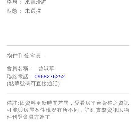
格局：
來電洽詢
型態：
未選擇
物件刊登會員：
會員名稱：
曾淑華
聯絡電話:
0968276252
(點擊號碼可直接通話)
備註:因資料更新時間差異，愛看房平台彙整之資訊
可能與房屋案件現況有所不同，詳細實際資訊以物
件刊登會員方為主