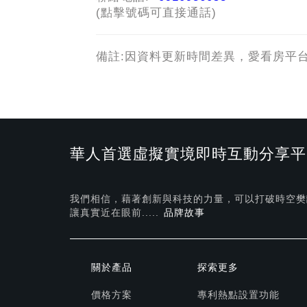
(點擊號碼可直接通話)
備註:因資料更新時間差異，愛看房平
華人首選虛擬實境即時互動分享平
我們相信，藉著創新與科技的力量，可以打破時空樊
讓真實近在眼前.....
品牌故事
關於產品
探索更多
價格方案
專利熱點設置功能