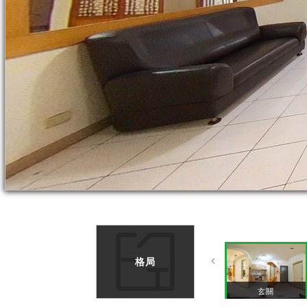
格局
玄關