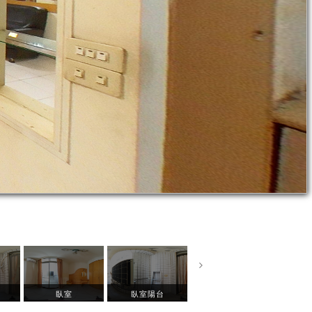
臥室
臥室陽台
主臥
主