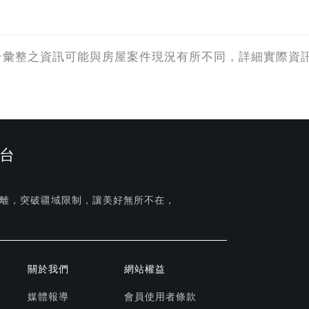
台彙整之資訊可能與房屋案件現況有所不同，詳細實際資
台
離，突破疆域限制，讓美好無所不在，
關於我們
網站權益
媒體報導
會員使用者條款