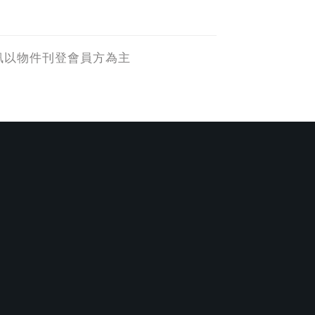
訊以物件刊登會員方為主