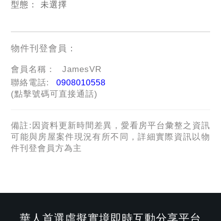
型態：
未選擇
物件刊登會員：
會員名稱：
JamesVR
聯絡電話:
0908010558
(點擊號碼可直接通話)
備註:因資料更新時間差異，愛看房平台彙整之資訊
可能與房屋案件現況有所不同，詳細實際資訊以物
件刊登會員方為主
華人首選虛擬實境即時互動分享平台