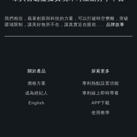
我們相信，藉著創新與科技的力量，可以打破時空樊離，突破
疆域限制，讓美好無所不在，
讓真實近在眼前.....
品牌故事
關於產品
探索更多
價格方案
專利熱點設置功能
成為經紀人
專利線上即時帶看
English
APP下載
使用教學