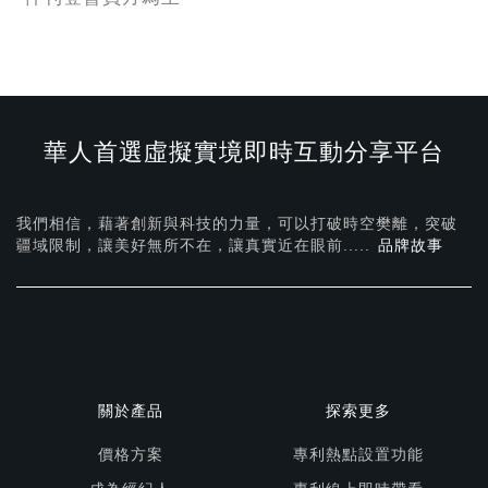
華人首選虛擬實境即時互動分享平台
我們相信，藉著創新與科技的力量，可以打破時空樊離，突破
疆域限制，讓美好無所不在，
讓真實近在眼前.....
品牌故事
關於產品
探索更多
價格方案
專利熱點設置功能