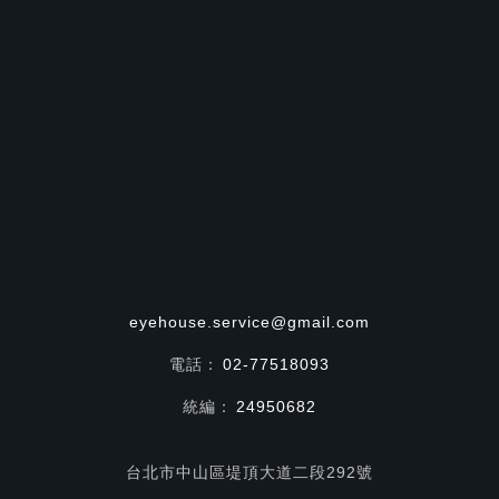
eyehouse.service@gmail.com
電話：
02-77518093
統編：
24950682
台北市中山區堤頂大道二段292號