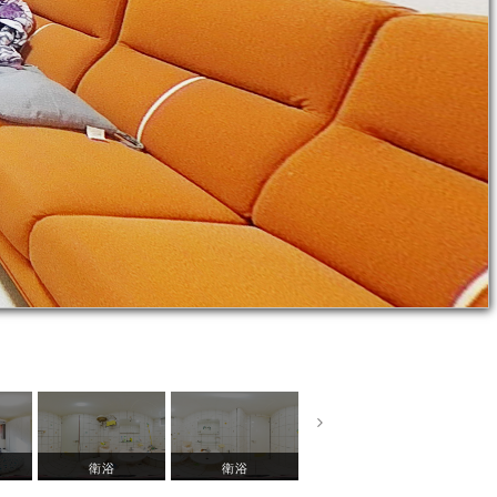
衛浴
衛浴
主臥室