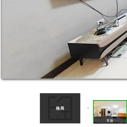
格局
客廳