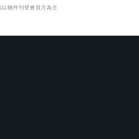
訊以物件刊登會員方為主