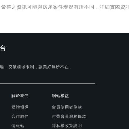
台彙整之資訊可能與房屋案件現況有所不同，詳細實際資
台
離，突破疆域限制，讓美好無所不在，
關於我們
網站權益
媒體報導
會員使用者條款
合作夥伴
付費會員服務條款
情報站
隱私權政策說明