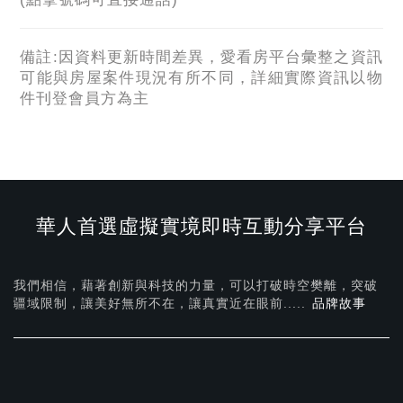
備註:因資料更新時間差異，愛看房平台彙整之資訊
可能與房屋案件現況有所不同，詳細實際資訊以物
件刊登會員方為主
華人首選虛擬實境即時互動分享平台
我們相信，藉著創新與科技的力量，可以打破時空樊離，突破
疆域限制，讓美好無所不在，
讓真實近在眼前.....
品牌故事