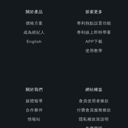
關於產品
探索更多
價格方案
專利熱點設置功能
成為經紀人
專利線上即時帶看
English
APP下載
使用教學
關於我們
網站權益
媒體報導
會員使用者條款
合作夥伴
付費會員服務條款
情報站
隱私權政策說明