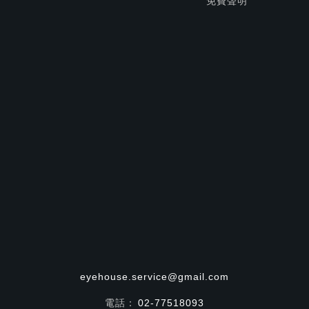
免費聲明
eyehouse.service@gmail.com
電話：
02-77518093