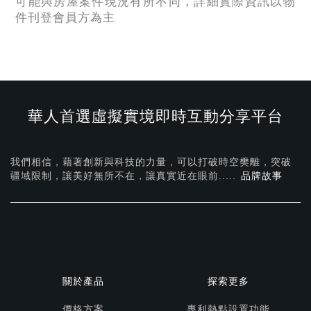
可能與房屋案件現況有所不同，詳細實際資訊以物
件刊登會員方為主
華人首選虛擬實境即時互動分享平台
我們相信，藉著創新與科技的力量，可以打破時空樊離，突破
疆域限制，讓美好無所不在，
讓真實近在眼前.....
品牌故事
關於產品
探索更多
價格方案
專利熱點設置功能