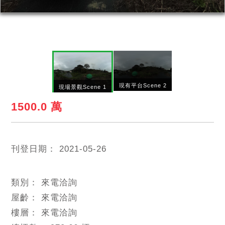
現有平台Scene 2
現場景觀Scene 1
1500.0 萬
刊登日期：
2021-05-26
類別：
來電洽詢
屋齡：
來電洽詢
樓層：
來電洽詢