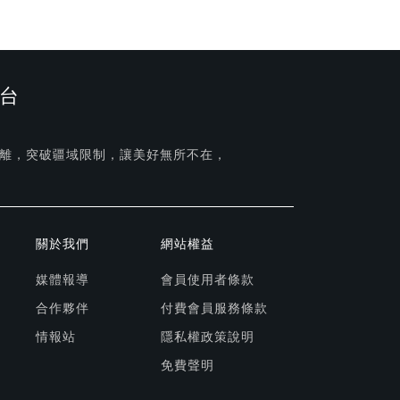
台
離，突破疆域限制，讓美好無所不在，
關於我們
網站權益
媒體報導
會員使用者條款
合作夥伴
付費會員服務條款
情報站
隱私權政策說明
免費聲明