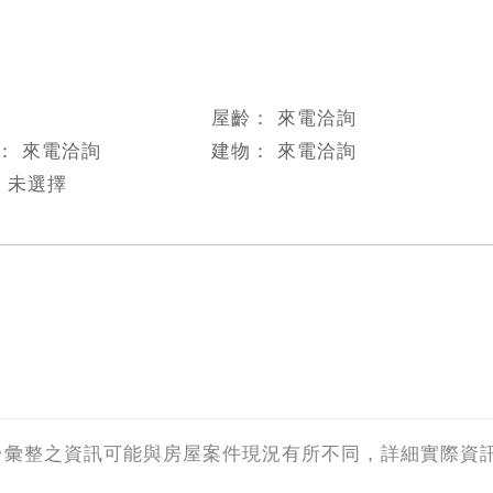
屋齡：
來電洽詢
數：
來電洽詢
建物：
來電洽詢
：
未選擇
台彙整之資訊可能與房屋案件現況有所不同，詳細實際資