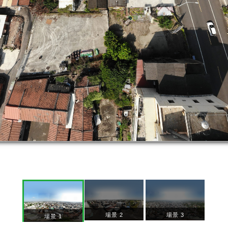
場景 2
場景 3
場景 1