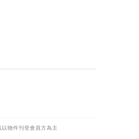
訊以物件刊登會員方為主