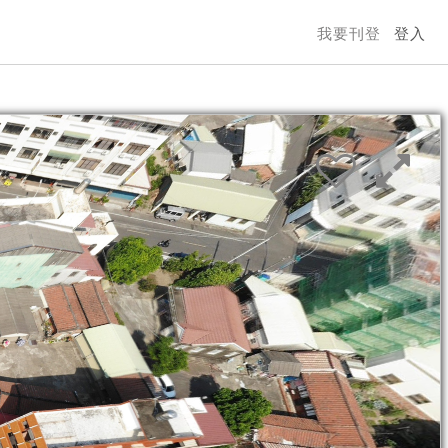
我要刊登
登入