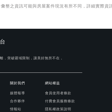
台彙整之資訊可能與房屋案件現況有所不同，詳細實際資
台
離，突破疆域限制，讓美好無所不在，
關於我們
網站權益
媒體報導
會員使用者條款
合作夥伴
付費會員服務條款
情報站
隱私權政策說明