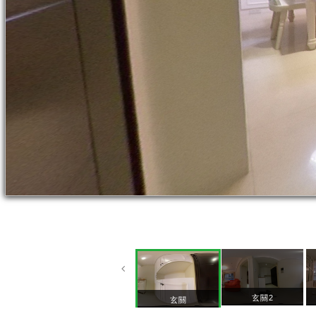
玄關2
玄關