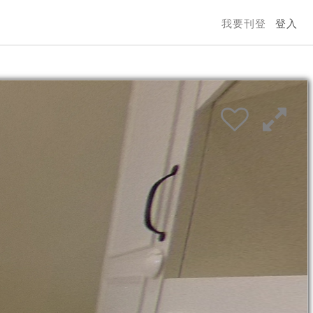
我要刊登
登入