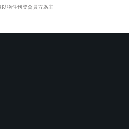
訊以物件刊登會員方為主