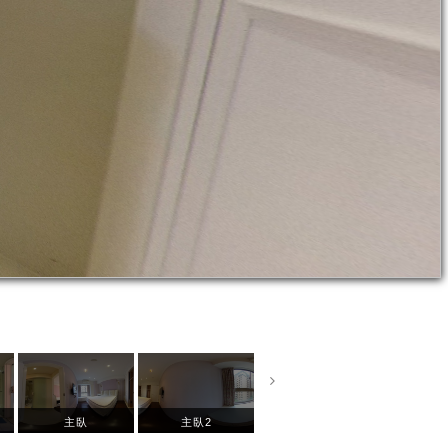
主臥
主臥2
次臥
次臥