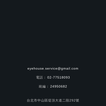
eyehouse.service@gmail.com
電話：
02-77518093
統編：
24950682
台北市中山區堤頂大道二段292號