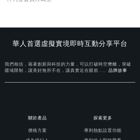
華人首選虛擬實境即時互動分享平台
我們相信，藉著創新與科技的力量，可以打破時空樊離，突破
疆域限制，讓美好無所不在，
讓真實近在眼前.....
品牌故事
關於產品
探索更多
價格方案
專利熱點設置功能