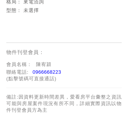
格局：
來電洽詢
型態：
未選擇
物件刊登會員：
會員名稱：
陳宥潁
聯絡電話:
0966668223
(點擊號碼可直接通話)
備註:因資料更新時間差異，愛看房平台彙整之資訊
可能與房屋案件現況有所不同，詳細實際資訊以物
件刊登會員方為主