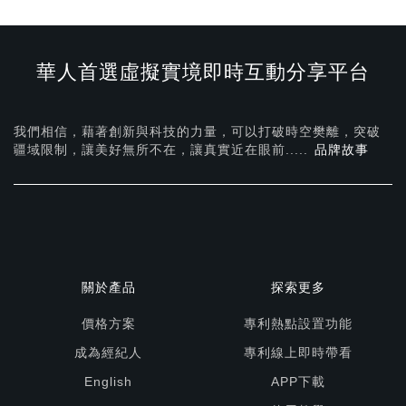
華人首選虛擬實境即時互動分享平台
我們相信，藉著創新與科技的力量，可以打破時空樊離，突破
疆域限制，讓美好無所不在，
讓真實近在眼前.....
品牌故事
關於產品
探索更多
價格方案
專利熱點設置功能
成為經紀人
專利線上即時帶看
English
APP下載