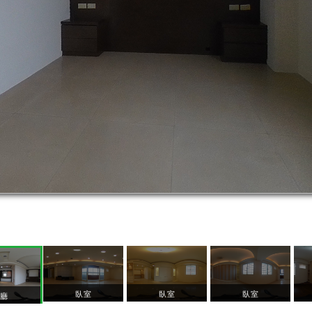
臥室
臥室
臥室
客廳