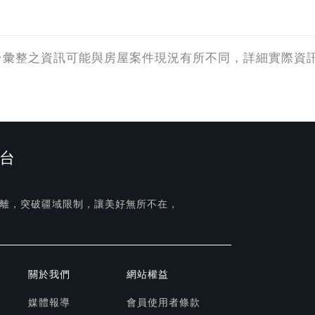
台彙整之資訊可能與房屋案件現況有所不同，詳細實際資
台
離，突破疆域限制，讓美好無所不在，
關於我們
網站權益
媒體報導
會員使用者條款