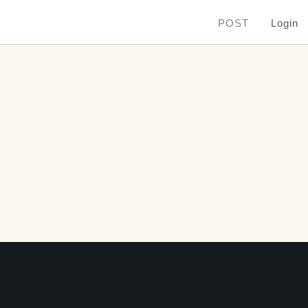
POST
Login