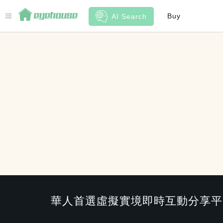
Buy
AI Search
華人首選虛擬實境即時互動分享平