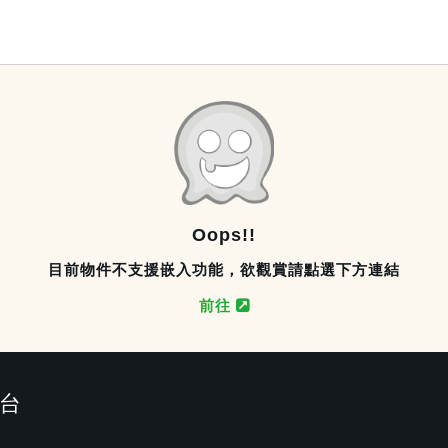
Oops!!
目前物件不支援嵌入功能，欲觀賞請點選下方連結
前往
台