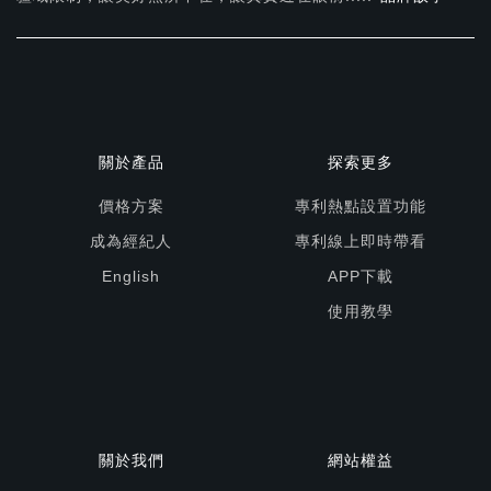
關於產品
探索更多
價格方案
專利熱點設置功能
成為經紀人
專利線上即時帶看
English
APP下載
使用教學
關於我們
網站權益