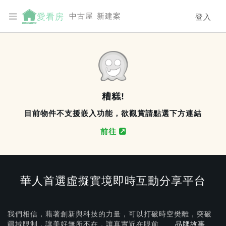
中古屋
新建案
愛看房
登入
糟糕!
目前物件不支援嵌入功能，欲觀賞請點選下方連結
前往
華人首選虛擬實境即時互動分享平台
我們相信，藉著創新與科技的力量，可以打破時空樊離，突破
疆域限制，讓美好無所不在，
讓真實近在眼前.....
品牌故事