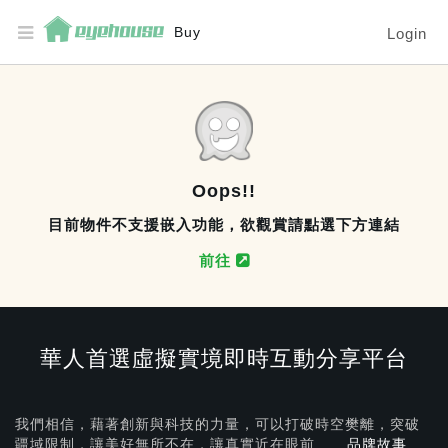
Buy
Login
Oops!!
目前物件不支援嵌入功能，欲觀賞請點選下方連結
前往
華人首選虛擬實境即時互動分享平台
我們相信，藉著創新與科技的力量，可以打破時空樊離，突破
疆域限制，讓美好無所不在，
讓真實近在眼前.....
品牌故事