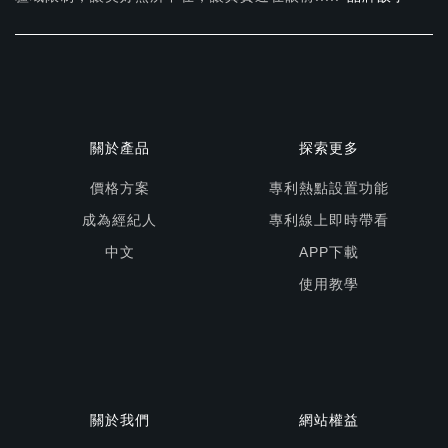
關於產品
探索更多
價格方案
專利熱點設置功能
成為經紀人
專利線上即時帶看
中文
APP下載
使用教學
關於我們
網站權益