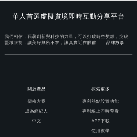
華人首選虛擬實境即時互動分享平台
我們相信，藉著創新與科技的力量，可以打破時空樊離，突破
疆域限制，讓美好無所不在，
讓真實近在眼前.....
品牌故事
關於產品
探索更多
價格方案
專利熱點設置功能
成為經紀人
專利線上即時帶看
中文
APP下載
使用教學