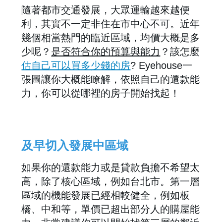
隨著都市交通發展，大眾運輸越來越便
利，其實不一定非住在市中心不可。近年
幾個相當熱門的臨近區域，均價大概是多
少呢？
是否符合你的預算與能力
？該怎麼
估自己可以買多少錢的房
? Eyehouse一
張圖讓你大概能瞭解，依照自己的還款能
力，你可以從哪裡的房子開始找起！
及早切入發展中區域
如果你的還款能力或是貸款負擔不希望太
高，除了核心區域，例如台北市。第一層
區域的機能發展已經相較健全，例如板
橋、中和等，單價已超出部分人的購屋能