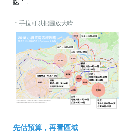
課
了！
＊手拉可以把圖放大唷
先估預算，再看區域