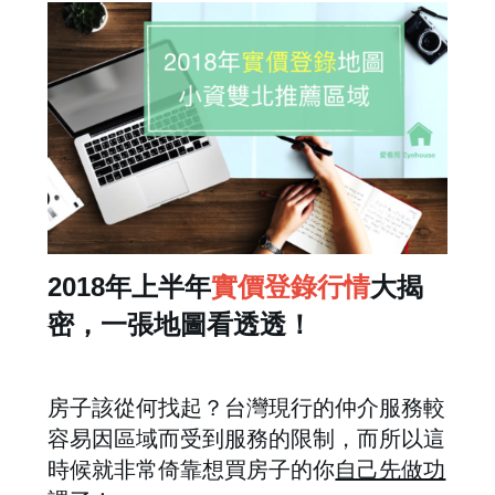
2018年上半年
實價登錄行情
大揭
密，一張地圖看透透！
房子該從何找起？台灣現行的仲介服務較
容易因區域而受到服務的限制，而所以這
時候就非常倚靠想買房子的你
自己先做功