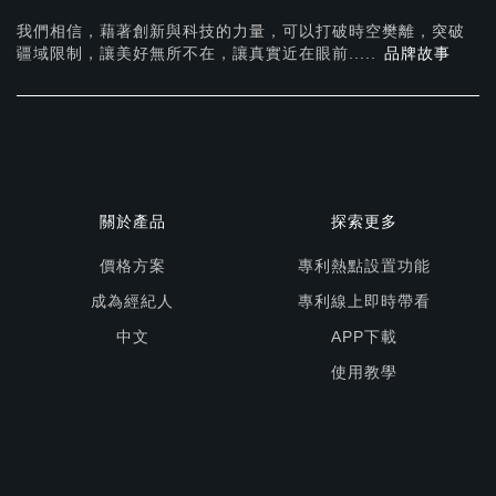
我們相信，藉著創新與科技的力量，可以打破時空樊離，突破
疆域限制，讓美好無所不在，
讓真實近在眼前.....
品牌故事
關於產品
探索更多
價格方案
專利熱點設置功能
成為經紀人
專利線上即時帶看
中文
APP下載
使用教學