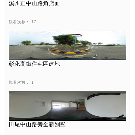
溪州正中山路角店面
觀看次數：
17
彰化高鐵住宅區建地
觀看次數：
1
田尾中山路旁全新別墅