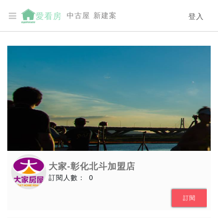
中古屋
新建案
愛看房
登入
大家-彰化北斗加盟店
訂閱人數：
0
訂閱