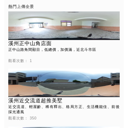
熱門上傳全景
溪州正中山角店面
正中山路角間顯目，低總價，加價滿，近北斗市區
觀看次數：
1
溪州近交流道超推美墅
近交流道、輕屋齡、稀有釋出、格局方正、生活機能佳、前後
採光通風
觀看次數：
350