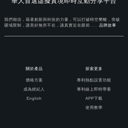
華人首選虛擬實境即時互動分享平台
我們相信，藉著創新與科技的力量，可以打破時空樊離，突破
疆域限制，讓美好無所不在，
讓真實近在眼前.....
品牌故事
關於產品
探索更多
價格方案
專利熱點設置功能
成為經紀人
專利線上即時帶看
English
APP下載
使用教學