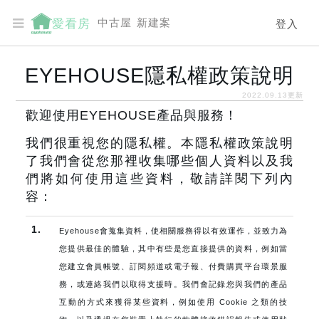
中古屋
新建案
愛看房
登入
EYEHOUSE隱私權政策說明
2022.09.13更新
歡迎使用EYEHOUSE產品與服務！
我們很重視您的隱私權。本隱私權政策說明
了我們會從您那裡收集哪些個人資料以及我
們將如何使用這些資料，敬請詳閱下列內
容：
1.
Eyehouse會蒐集資料，使相關服務得以有效運作，並致力為
您提供最佳的體驗，其中有些是您直接提供的資料，例如當
您建立會員帳號、訂閱頻道或電子報、付費購買平台環景服
務，或連絡我們以取得支援時。我們會記錄您與我們的產品
互動的方式來獲得某些資料，例如使用 Cookie 之類的技