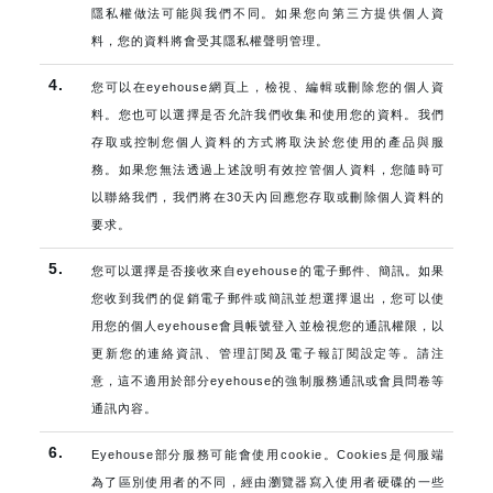
隱私權做法可能與我們不同。如果您向第三方提供個人資
料，您的資料將會受其隱私權聲明管理。
4.
您可以在eyehouse網頁上，檢視、編輯或刪除您的個人資
料。您也可以選擇是否允許我們收集和使用您的資料。我們
存取或控制您個人資料的方式將取決於您使用的產品與服
務。如果您無法透過上述說明有效控管個人資料，您隨時可
以聯絡我們，我們將在30天內回應您存取或刪除個人資料的
要求。
5.
您可以選擇是否接收來自eyehouse的電子郵件、簡訊。如果
您收到我們的促銷電子郵件或簡訊並想選擇退出，您可以使
用您的個人eyehouse會員帳號登入並檢視您的通訊權限，以
更新您的連絡資訊、管理訂閱及電子報訂閱設定等。請注
意，這不適用於部分eyehouse的強制服務通訊或會員問卷等
通訊內容。
6.
Eyehouse部分服務可能會使用cookie。Cookies是伺服端
為了區別使用者的不同，經由瀏覽器寫入使用者硬碟的一些