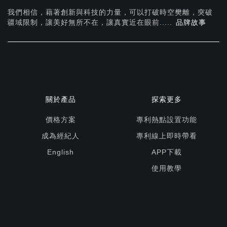
我們相信，藉著創新與科技的力量，可以打破時空樊離，突破
疆域限制，讓美好無所不在，
讓真實近在眼前.....
品牌故事
關於產品
探索更多
價格方案
專利熱點設置功能
成為經紀人
專利線上即時帶看
English
APP下載
使用教學