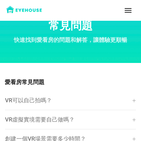
toggl
常見問題
快速找到愛看房的問題和解答，讓體驗更順暢
愛看房常見問題
VR可以自己拍嗎？
VR虛擬實境需要自己做嗎？
創建一個VR場景需要多少時間？