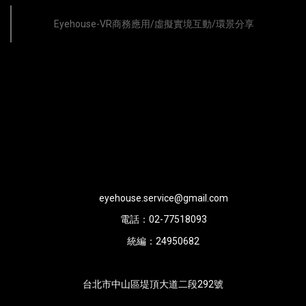
Eyehouse-VR商務應用/虛擬實境互動/環景分享
eyehouse.service@gmail.com
電話：
02-77518093
統編：
24950682
台北市中山區堤頂大道二段292號