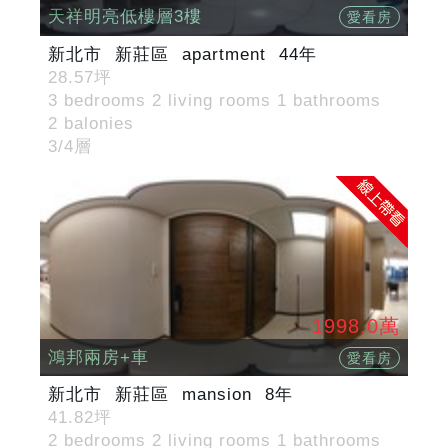
天祥明亮低樓層3樓
愛看房
新北市
新莊區
apartment
44年
28.57坪
3 bedrooms 2 living rooms 1 bathrooms
2 balonies
3/4層
1998.0萬
鴻邦兩房+車
愛看房
新北市
新莊區
mansion
8年
41.82坪
2 bedrooms 2 living rooms 1 bathrooms