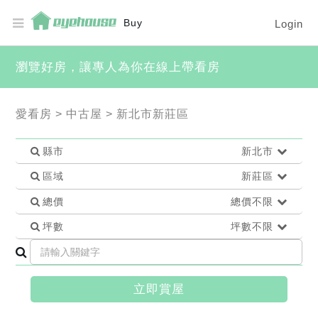
Buy
Login
瀏覽好房，讓專人為你在線上帶看房
愛看房
>
中古屋
>
新北市新莊區
縣市
新北市
區域
新莊區
總價
總價不限
坪數
坪數不限
立即賞屋