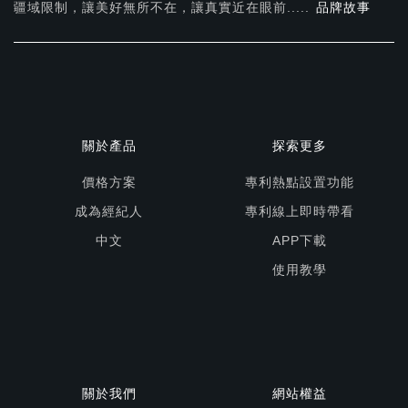
疆域限制，讓美好無所不在，
讓真實近在眼前.....
品牌故事
關於產品
探索更多
價格方案
專利熱點設置功能
成為經紀人
專利線上即時帶看
中文
APP下載
使用教學
關於我們
網站權益