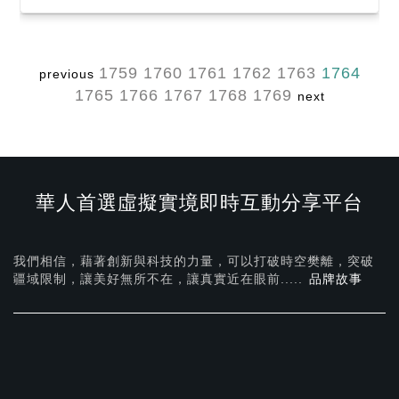
1759
1760
1761
1762
1763
1764
previous
1765
1766
1767
1768
1769
next
華人首選虛擬實境即時互動分享平台
我們相信，藉著創新與科技的力量，可以打破時空樊離，突破
疆域限制，讓美好無所不在，
讓真實近在眼前.....
品牌故事