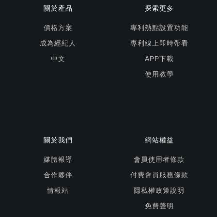
關於產品
探索更多
價格方案
專利熱點設置功能
成為經紀人
專利線上即時帶看
中文
APP下載
使用教學
關於我們
網站權益
媒體報導
會員使用者條款
合作夥伴
付費會員服務條款
情報站
隱私權政策說明
免費聲明