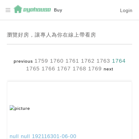
Buy
Login
瀏覽好房，讓專人為你在線上帶看房
1759
1760
1761
1762
1763
1764
previous
1765
1766
1767
1768
1769
next
null
null
192116301-06-00