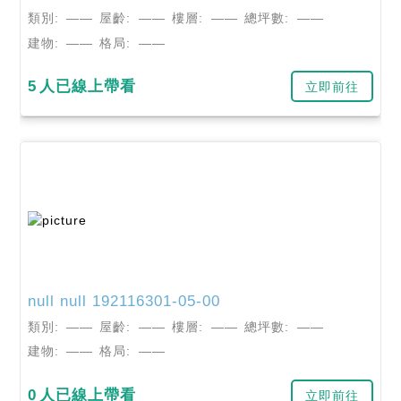
類別:
——
屋齡:
——
樓層:
——
總坪數:
——
建物:
——
格局:
——
5
人已線上帶看
立即前往
null
null
192116301-05-00
類別:
——
屋齡:
——
樓層:
——
總坪數:
——
建物:
——
格局:
——
0
人已線上帶看
立即前往