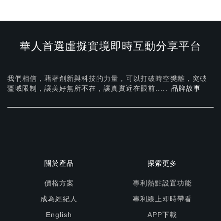
華人首選虛擬實境即時互動分享平台
我們相信，藉著創新與科技的力量，可以打破時空樊離，突破
疆域限制，讓美好無所不在，
讓真實近在眼前.....
品牌故事
關於產品
探索更多
價格方案
專利熱點設置功能
成為經紀人
專利線上即時帶看
English
APP下載