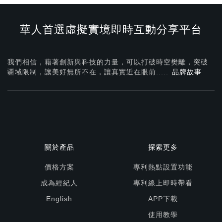
華人首選虛擬實境即時互動分享平台
我們相信，藉著創新與科技的力量，可以打破時空樊離，突破
疆域限制，讓美好無所不在，
讓真實近在眼前.....
品牌故事
關於產品
探索更多
價格方案
專利熱點設置功能
成為經紀人
專利線上即時帶看
English
APP下載
使用教學