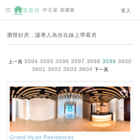
中古屋
新建案
愛看房
登入
瀏覽好房，讓專人為你在線上帶看房
3594
3595
3596
3597
3598
3599
3600
上一頁
3601
3602
3603
3604
下一頁
Grand Hyatt Residences