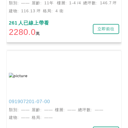
類別:
——
屋齡:
11年
樓層:
1-4
/4
總坪數:
146.7
坪
建物:
116.13
坪
格局:
4 衛
261
人已線上帶看
立即前往
2280.0
萬
091907201-07-00
類別:
——
屋齡:
——
樓層:
——
總坪數:
——
建物:
——
格局:
——