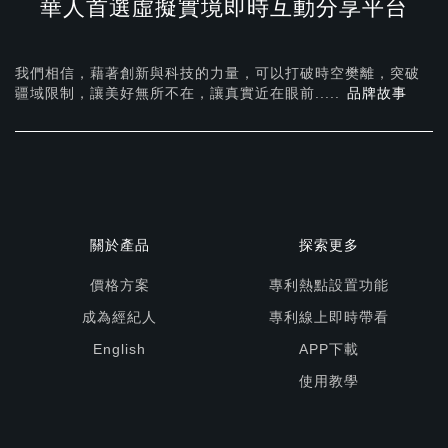
華人首選虛擬實境即時互動分享平台
我們相信，藉著創新與科技的力量，可以打破時空樊離，突破
疆域限制，讓美好無所不在，
讓真實近在眼前.....
品牌故事
關於產品
探索更多
價格方案
專利熱點設置功能
成為經紀人
專利線上即時帶看
English
APP下載
使用教學