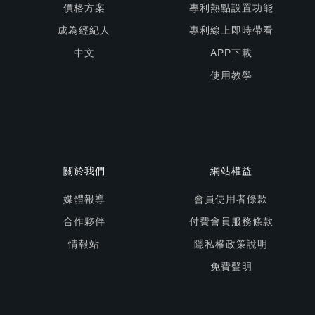
價格方案
專利熱點設置功能
成為經紀人
專利線上即時帶看
中文
APP下載
使用教學
關於我們
網站權益
媒體報導
會員使用者條款
合作夥伴
付費會員服務條款
情報站
隱私權政策說明
免費聲明