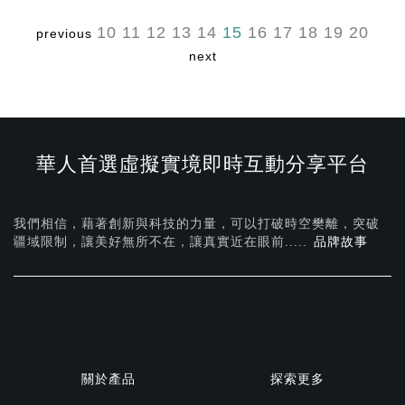
10
11
12
13
14
15
16
17
18
19
20
previous
next
華人首選虛擬實境即時互動分享平台
我們相信，藉著創新與科技的力量，可以打破時空樊離，突破
疆域限制，讓美好無所不在，
讓真實近在眼前.....
品牌故事
關於產品
探索更多